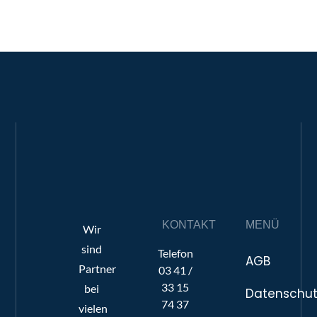
KONTAKT
MENÜ
Wir
sind
Telefon
AGB
Partner
03 41 /
33 15
bei
Datenschut
74 37
vielen