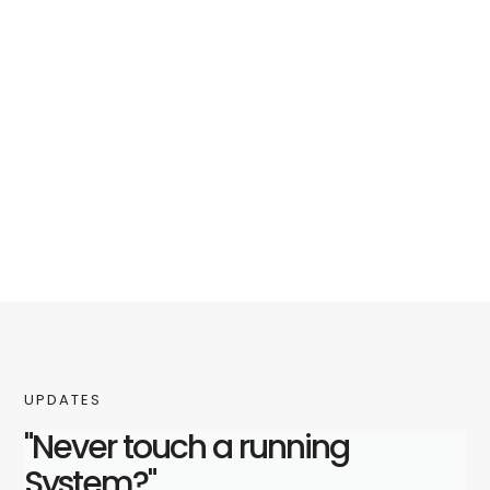
UPDATES
"Never touch a running
System?"